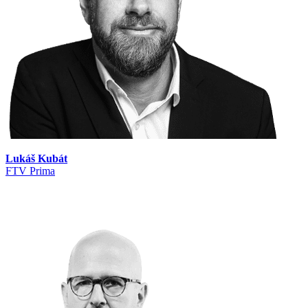
Lukáš Kubát
FTV Prima