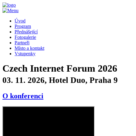
Úvod
Program
Přednášející
Fotogalerie
Partneři
Místo a kontakt
Vstupenky
Czech Internet Forum 2026
03. 11. 2026, Hotel Duo, Praha 9
O konferenci