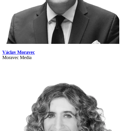
Václav Moravec
Moravec Media